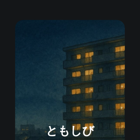
ともしび
記憶