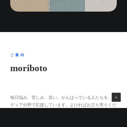
ご案内
moriboto
毎日悩み、苦しみ、笑い、がんばっている人たちを、メ
ディア分野で応援しています。よければお立ち寄りくだ
さい。
Top
works